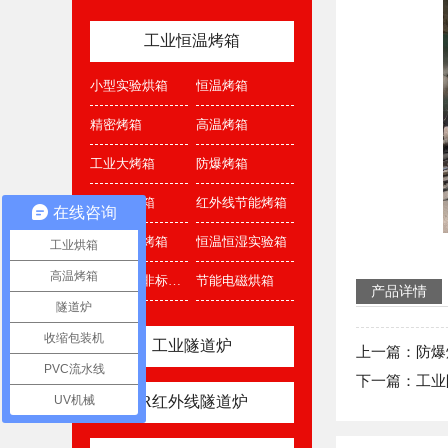
工业恒温烤箱
小型实验烘箱
恒温烤箱
精密烤箱
高温烤箱
工业大烤箱
防爆烤箱
真空干燥箱
红外线节能烤箱
在线咨询
氮气加气烤箱
恒温恒湿实验箱
工业烘箱
高温烤箱
特殊定制非标烤箱
节能电磁烘箱
产品详情
隧道炉
收缩包装机
工业隧道炉
上一篇：防爆
PVC流水线
下一篇：工业
UV机械
IR红外线隧道炉