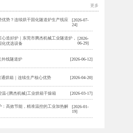
更多
些优势？连续烘干固化隧道炉生产线应
[2026-07-
24]
匠心造好炉｜东莞市腾杰机械工业隧道炉，
[2026-
06-29]
固化优选设备
 红外线隧道炉
[2026-06-12]
 普通烘箱｜连续生产核心优势
[2026-04-20]
温-[腾杰机械]工业烘箱干燥箱
[2026-03-17]
炉：高效节能，精准温控的工业加热解
[2026-01-
19]