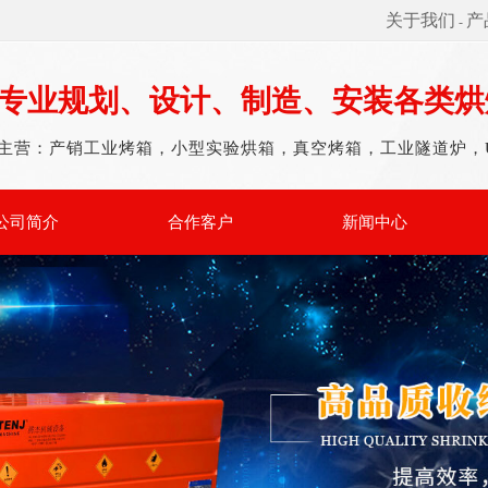
关于我们
产
-
专业规划、设计、制造、安装各类烘
主营：产销工业烤箱，小型实验烘箱，真空烤箱，工业隧道炉，
公司简介
合作客户
新闻中心