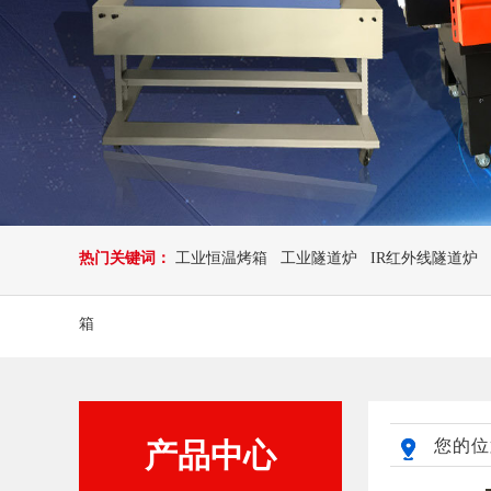
热门关键词：
工业恒温烤箱
工业隧道炉
IR红外线隧道炉
箱
您的位
产品中心