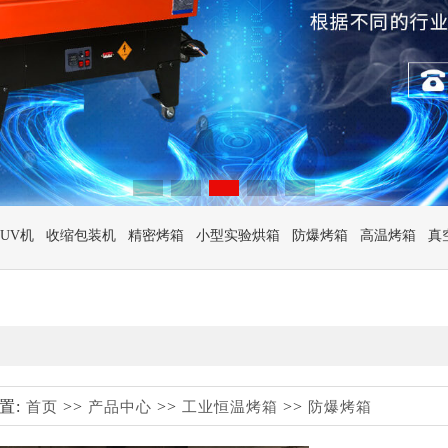
UV机
收缩包装机
精密烤箱
小型实验烘箱
防爆烤箱
高温烤箱
真
置:
>>
>>
>>
首页
产品中心
工业恒温烤箱
防爆烤箱