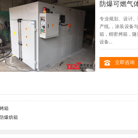
防爆可燃气
专业规划、设计、
产线,，涂装设备
箱，精密烤箱，隧
设备...
立即咨询
烤箱
防爆烘箱