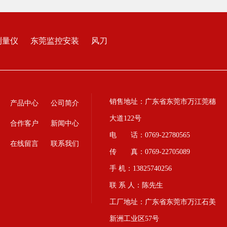
测量仪
东莞监控安装
风刀
销售地址：广东省东莞市万江莞穗
产品中心
公司简介
大道122号
合作客户
新闻中心
电 话：0769-22780565
在线留言
联系我们
传 真：0769-22705089
手 机：13825740256
联 系 人：陈先生
工厂地址：广东省东莞市万江石美
新洲工业区57号