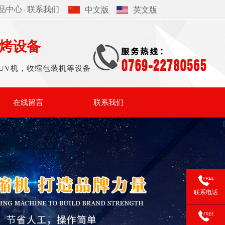
品中心
联系我们
中文版
英文版
-
烤设备
UV机，收缩包装机等设备
在线留言
联系我们
联系电话