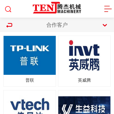
合作客户
普联
英威腾