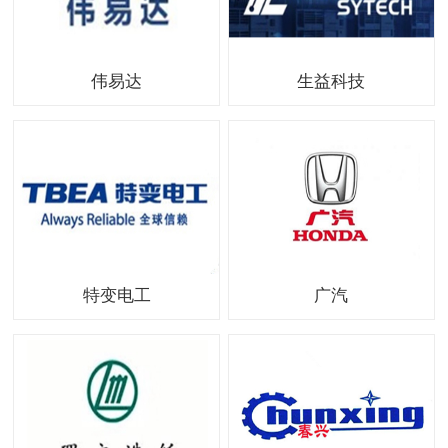
伟易达
生益科技
特变电工
广汽