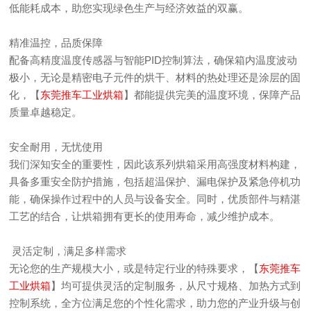
低能耗成本，助您实现绿色生产与经济效益的双赢。
精准温控，品质保障
配备高精度温度传感器与智能PID控制算法，确保箱内温度波动
极小，无论是精密电子元件的烘干、材料的热处理还是涂层的固
化，【
东莞推车工业烘箱
】都能提供完美的温度环境，保障产品
质量卓越稳定。
安全耐用，无忧使用
我们深知安全的重要性，因此该系列烘箱采用高强度材料构建，
具备多重安全防护措施，包括超温保护、漏电保护及紧急停机功
能，确保操作过程中的人员与设备安全。同时，优质部件与精湛
工艺的结合，让烘箱拥有更长的使用寿命，减少维护成本。
灵活定制，满足多样需求
无论您的生产规模大小，或是特定行业的特殊要求，【
东莞推车
工业烘箱
】均可提供灵活的定制服务，从尺寸规格、加热方式到
控制系统，全方位满足您的个性化需求，助力您的产业升级与创