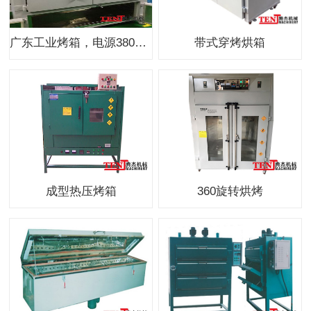
广东工业烤箱，电源380V+N
带式穿烤烘箱
成型热压烤箱
360旋转烘烤