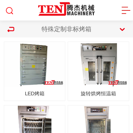
特殊定制非标烤箱
LED烤箱
旋转烘烤恒温箱