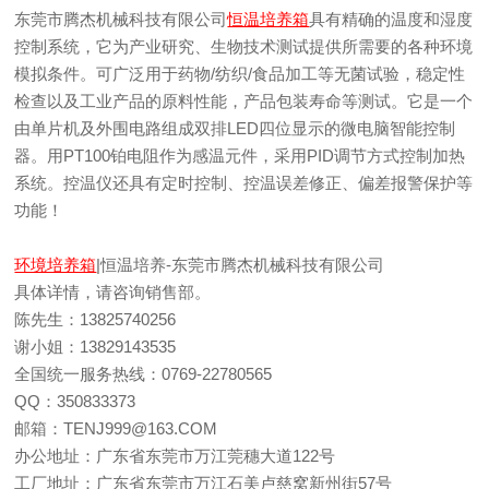
东莞市腾杰机械科技有限公司
恒温培养箱
具有精确的温度和湿度
控制系统，它为产业研究、生物技术测试提供所需要的各种环境
模拟条件。可广泛用于药物/纺织/食品加工等无菌试验，稳定性
检查以及工业产品的原料性能，产品包装寿命等测试。它是一个
由单片机及外围电路组成双排LED四位显示的微电脑智能控制
器。用PT100铂电阻作为感温元件，采用PID调节方式控制加热
系统。控温仪还具有定时控制、控温误差修正、偏差报警保护等
功能！
环境培养箱
|恒温培养-东莞市腾杰机械科技有限公司
具体详情，请咨询销售部。
陈先生：13825740256
谢小姐：13829143535
全国统一服务热线：0769-22780565
QQ：350833373
邮箱：TENJ999@163.COM
办公地址：广东省东莞市万江莞穗大道122号
工厂地址：广东省东莞市万江石美卢慈窝新州街57号