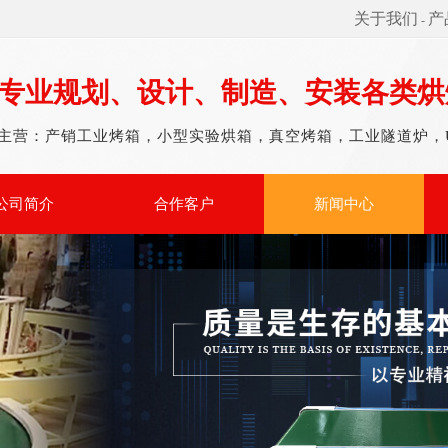
关于我们
产
-
专业规划、设计、制造、安装各类烘
主营：产销工业烤箱，小型实验烘箱，真空烤箱，工业隧道炉，
公司简介
合作客户
新闻中心