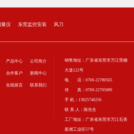
测量仪
东莞监控安装
风刀
销售地址：广东省东莞市万江莞穗
产品中心
公司简介
大道122号
合作客户
新闻中心
电 话：0769-22780565
在线留言
联系我们
传 真：0769-22705089
手 机：13825740256
联 系 人：陈先生
工厂地址：广东省东莞市万江石美
新洲工业区57号