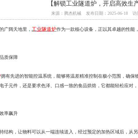
【解锁工业隧道炉，开启高效生
来源：腾杰机械
发布日期：2025-06-18
访
工业隧道炉
的广阔天地里，
作为一款核心设备，正以其卓越的性能
品质保障
炉
拥有先进的智能控温系统，能够将温差精准控制在极小范围，确保
电子元件，还是要求色泽、口感一致的食品烘焙，它都能轻松应对，
效率飙升
特结构，让物料可以从一端连续送入，经过预定的加热区域后，从另