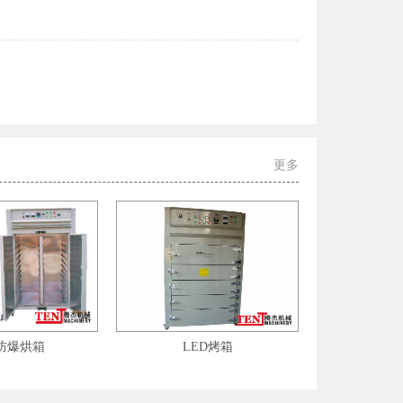
更多
防爆烘箱
LED烤箱