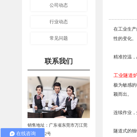
公司动态
行业动态
在工业生产
常见问题
性的变化。
精准控温，
联系我们
工业隧道
极为敏感的
颖而出。
连续作业，
销售地址：广东省东莞市万江莞
隧道式的独
在线咨询
穗大道122号