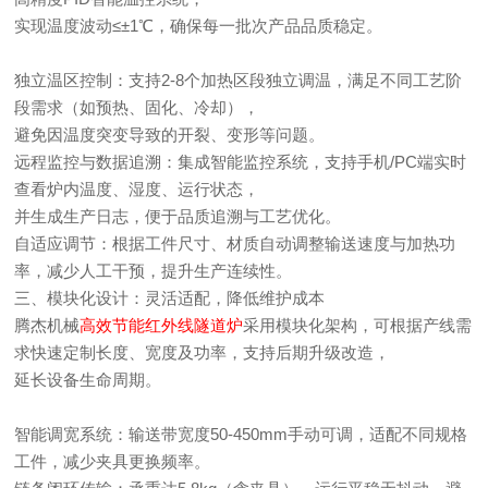
实现温度波动≤±1℃，确保每一批次产品品质稳定。
独立温区控制：支持2-8个加热区段独立调温，满足不同工艺阶
段需求（如预热、固化、冷却），
避免因温度突变导致的开裂、变形等问题。
远程监控与数据追溯：集成智能监控系统，支持手机/PC端实时
查看炉内温度、湿度、运行状态，
并生成生产日志，便于品质追溯与工艺优化。
自适应调节：根据工件尺寸、材质自动调整输送速度与加热功
率，减少人工干预，提升生产连续性。
三、模块化设计：灵活适配，降低维护成本
腾杰机械
高效节能红外线隧道炉
采用模块化架构，可根据产线需
求快速定制长度、宽度及功率，支持后期升级改造，
延长设备生命周期。
智能调宽系统：输送带宽度50-450mm手动可调，适配不同规格
工件，减少夹具更换频率。