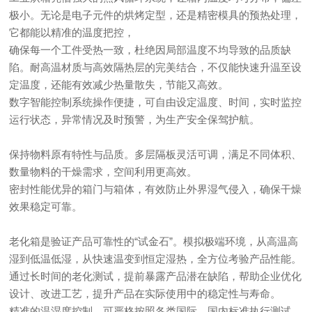
极小。无论是电子元件的烘烤定型，还是精密模具的预热处理，
它都能以精准的温度把控，
确保每一个工件受热一致，杜绝因局部温度不均导致的品质缺
陷。耐高温材质与高效隔热层的完美结合，不仅能快速升温至设
定温度，还能有效减少热量散失，节能又高效。
数字智能控制系统操作便捷，可自由设定温度、时间，实时监控
运行状态，异常情况及时预警，为生产安全保驾护航。
保持物料原有特性与品质。多层隔板灵活可调，满足不同体积、
数量物料的干燥需求，空间利用更高效。
密封性能优异的箱门与箱体，有效防止外界湿气侵入，确保干燥
效果稳定可靠。
老化箱是验证产品可靠性的“试金石”。模拟极端环境，从高温高
湿到低温低湿，从快速温变到恒定湿热，全方位考验产品性能。
通过长时间的老化测试，提前暴露产品潜在缺陷，帮助企业优化
设计、改进工艺，提升产品在实际使用中的稳定性与寿命。
精准的温湿度控制，可严格按照各类国际、国内标准执行测试，