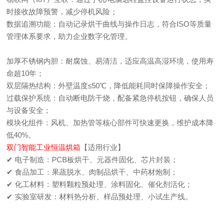
时接收故障预警，减少停机风险；
数据追溯功能：自动记录烘干曲线与操作日志，符合ISO等质量
管理体系要求，助力企业数字化管理。
加厚不锈钢内胆：耐腐蚀、易清洁，适应高温高湿环境，使用寿
命超10年；
双层隔热结构：外壁温度≤50℃，降低能耗同时保障操作安全；
过载保护系统：自动断电防干烧，配备紧急停机按钮，确保人员
与设备安全；
模块化组件：风机、加热管等核心部件可快速更换，维护成本降
低40%。
双门智能工业恒温烘箱
【适用行业】
✔ 电子制造：PCB板烘干、元器件固化、芯片封装；
✔ 食品加工：果蔬脱水、肉制品烘干、中药材炮制；
✔ 化工材料：塑料颗粒预处理、涂料固化、催化剂活化；
✔ 实验室研发：材料热分析、样品预处理、小试生产线。