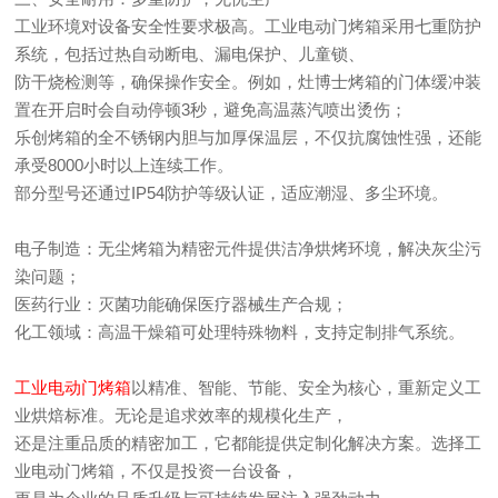
工业环境对设备安全性要求极高。工业电动门烤箱采用七重防护
系统，包括过热自动断电、漏电保护、儿童锁、
防干烧检测等，确保操作安全。例如，灶博士烤箱的门体缓冲装
置在开启时会自动停顿3秒，避免高温蒸汽喷出烫伤；
乐创烤箱的全不锈钢内胆与加厚保温层，不仅抗腐蚀性强，还能
承受8000小时以上连续工作。
部分型号还通过IP54防护等级认证，适应潮湿、多尘环境。
电子制造：无尘烤箱为精密元件提供洁净烘烤环境，解决灰尘污
染问题；
医药行业：灭菌功能确保医疗器械生产合规；
化工领域：高温干燥箱可处理特殊物料，支持定制排气系统。
工业电动门烤箱
以精准、智能、节能、安全为核心，重新定义工
业烘焙标准。无论是追求效率的规模化生产，
还是注重品质的精密加工，它都能提供定制化解决方案。选择工
业电动门烤箱，不仅是投资一台设备，